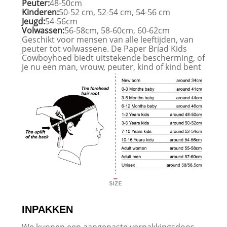
Peuter:
48-50cm
Kinderen:
50-52 cm, 52-54 cm, 54-56 cm
Jeugd:
54-56cm
Volwassen:
56-58cm, 58-60cm, 60-62cm
Geschikt voor mensen van alle leeftijden, van
peuter tot volwassene. De Paper Briad Kids
Cowboyhoed biedt uitstekende bescherming, of
je nu een man, vrouw, peuter, kind of kind bent
INPAKKEN
We kunnen een aangepaste verpakkingsdoos,