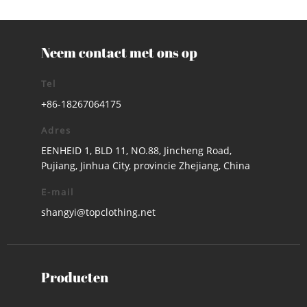
Neem contact met ons op
Tel
+86-18267064175
Adres
EENHEID 1, BLD 11, NO.88, Jincheng Road,
Pujiang, Jinhua City, provincie Zhejiang, China
E-mail
shangyi@topclothing.net
Producten