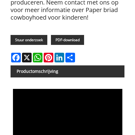
produceren. Neem contact met ons op
voor meer informatie over Paper briad
cowboyhoed voor kinderen!
Stuur onderzoek
PDF-download
Facebook
X
WhatsApp
Pinterest
LinkedIn
Share
Productomschrijving