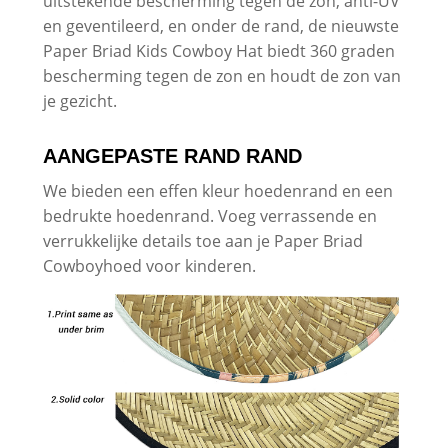
uitstekende bescherming tegen de zon, anti-UV
en geventileerd, en onder de rand, de nieuwste
Paper Briad Kids Cowboy Hat biedt 360 graden
bescherming tegen de zon en houdt de zon van
je gezicht.
AANGEPASTE RAND RAND
We bieden een effen kleur hoedenrand en een
bedrukte hoedenrand. Voeg verrassende en
verrukkelijke details toe aan je Paper Briad
Cowboyhoed voor kinderen.