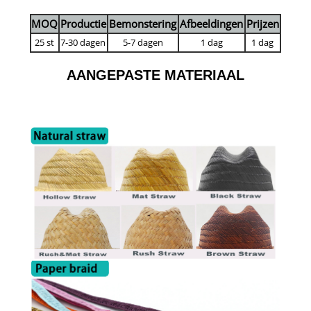
MOQ
Productie
Bemonstering
Afbeeldingen
Prijzen
25 st
7-30 dagen
5-7 dagen
1 dag
1 dag
AANGEPASTE MATERIAAL