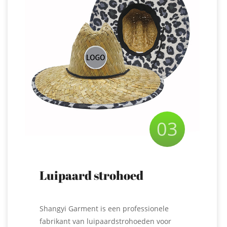
03
Luipaard strohoed
voor dames
Shangyi Garment is een professionele
fabrikant van luipaardstrohoeden voor