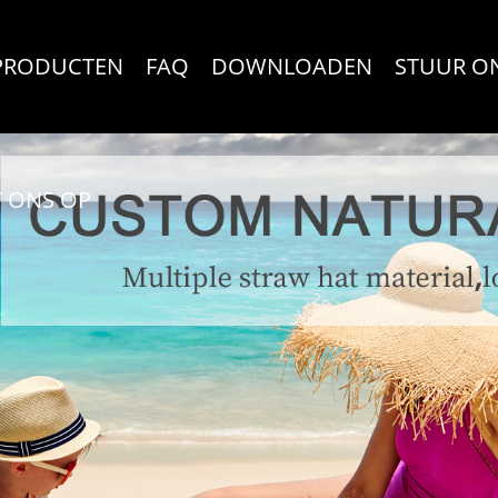
PRODUCTEN
FAQ
DOWNLOADEN
STUUR O
 ONS OP