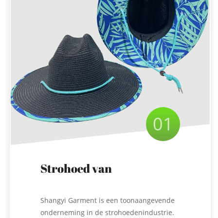
01
Strohoed van
papieren badmeester
Shangyi Garment is een toonaangevende
onderneming in de strohoedenindustrie.