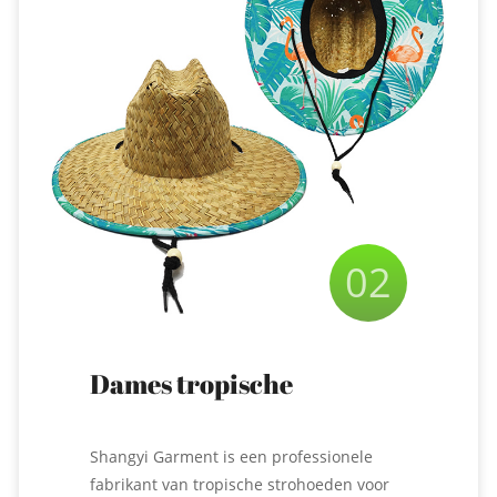
02
Dames tropische
strohoed
Shangyi Garment is een professionele
fabrikant van tropische strohoeden voor