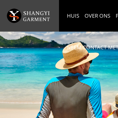
HUIS
OVER ONS
NEEM CONTACT MET