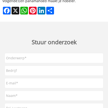
Volgende:
Een panamahoed maakt je nobeler.
Facebook
X
WhatsApp
Pinterest
LinkedIn
Share
Stuur onderzoek