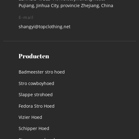
Pujiang, Jinhua City, provincie Zhejiang, China
E-mail
shangyi@topclothing.net
Producten
Badmeester stro hoed
Stro cowboyhoed
Slappe strohoed
Fedora Stro Hoed
Vizier Hoed
Schipper Hoed