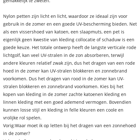
gemakkelijk te zweten.
Nylon petten zijn licht en licht, waardoor ze ideaal zijn voor
gebruik in de zomer en een goede UV-bescherming bieden. Net
als een vissershoed van katoen, een slaapmuts, een pet is
eigenlijk geen kwestie van kleding collocatie of schaduw is een
goede keuze. Het totale ontwerp heeft de langste verticale rode
lichtgolf, kan veel UV-stralen in de zon absorberen, terwijl
andere kleuren relatief zwak zijn, dus het dragen van een rode
hoed in de zomer kan UV-stralen blokkeren en zonnebrand
voorkomen. Dus het dragen van rood in de zomer kan UV-
stralen blokkeren en zonnebrand voorkomen. Kies bij het
kopen van kleding in de zomer zachte katoenen kleding en
linnen kleding met een goed ademend vermogen. Bovendien
kunnen losse stijl en kleding in felle kleuren een coole en
vrolijke rol spelen.
Vorig:
Waar moet ik op letten bij het dragen van een zonnehoed
in de zomer?