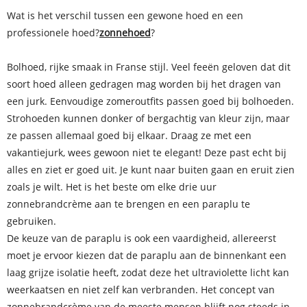
Wat is het verschil tussen een gewone hoed en een
professionele hoed?
zonnehoed
?
Bolhoed, rijke smaak in Franse stijl. Veel feeën geloven dat dit
soort hoed alleen gedragen mag worden bij het dragen van
een jurk. Eenvoudige zomeroutfits passen goed bij bolhoeden.
Strohoeden kunnen donker of bergachtig van kleur zijn, maar
ze passen allemaal goed bij elkaar. Draag ze met een
vakantiejurk, wees gewoon niet te elegant! Deze past echt bij
alles en ziet er goed uit. Je kunt naar buiten gaan en eruit zien
zoals je wilt. Het is het beste om elke drie uur
zonnebrandcrème aan te brengen en een paraplu te
gebruiken.
De keuze van de paraplu is ook een vaardigheid, allereerst
moet je ervoor kiezen dat de paraplu aan de binnenkant een
laag grijze isolatie heeft, zodat deze het ultraviolette licht kan
weerkaatsen en niet zelf kan verbranden. Het concept van
zonnebrandcrème van de meeste mensen blijft nog steeds in