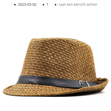
●
2023-03-02
●
1
●
Laat een bericht achter