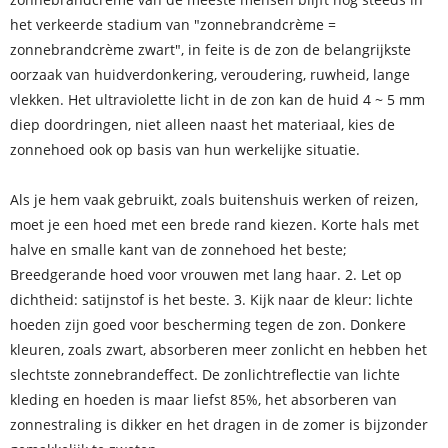
het verkeerde stadium van "zonnebrandcrème =
zonnebrandcrème zwart", in feite is de zon de belangrijkste
oorzaak van huidverdonkering, veroudering, ruwheid, lange
vlekken. Het ultraviolette licht in de zon kan de huid 4 ~ 5 mm
diep doordringen, niet alleen naast het materiaal, kies de
zonnehoed ook op basis van hun werkelijke situatie.
Als je hem vaak gebruikt, zoals buitenshuis werken of reizen,
moet je een hoed met een brede rand kiezen. Korte hals met
halve en smalle kant van de zonnehoed het beste;
Breedgerande hoed voor vrouwen met lang haar. 2. Let op
dichtheid: satijnstof is het beste. 3. Kijk naar de kleur: lichte
hoeden zijn goed voor bescherming tegen de zon. Donkere
kleuren, zoals zwart, absorberen meer zonlicht en hebben het
slechtste zonnebrandeffect. De zonlichtreflectie van lichte
kleding en hoeden is maar liefst 85%, het absorberen van
zonnestraling is dikker en het dragen in de zomer is bijzonder