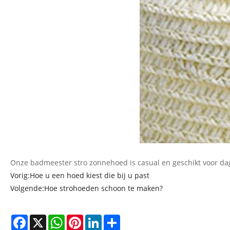
Onze badmeester stro zonnehoed is casual en geschikt voor dage
Vorig:
Hoe u een hoed kiest die bij u past
Volgende:
Hoe strohoeden schoon te maken?
Facebook
X
WhatsApp
Pinterest
LinkedIn
Share