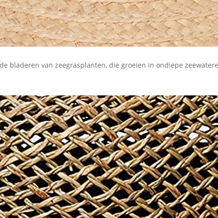
de bladeren van zeegrasplanten, die groeien in ondiepe zeewateren