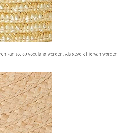
eren kan tot 80 voet lang worden. Als gevolg hiervan worden