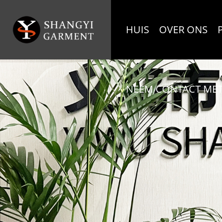
HUIS
OVER ONS
NEEM CONTACT MET