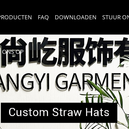
PRODUCTEN
FAQ
DOWNLOADEN
STUUR O
 ONS OP