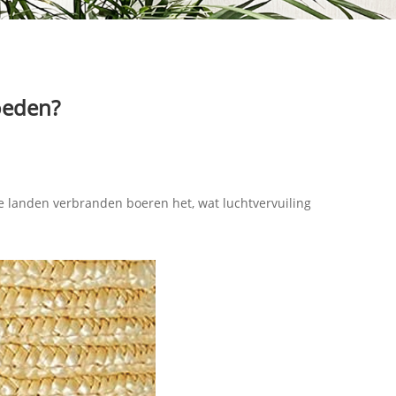
oeden?
ge landen verbranden boeren het, wat luchtvervuiling