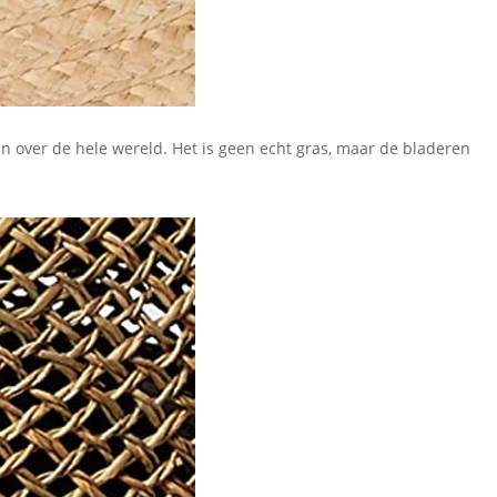
 over de hele wereld. Het is geen echt gras, maar de bladeren