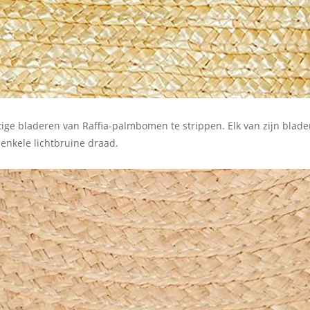
htige bladeren van Raffia-palmbomen te strippen. Elk van zijn blad
 enkele lichtbruine draad.