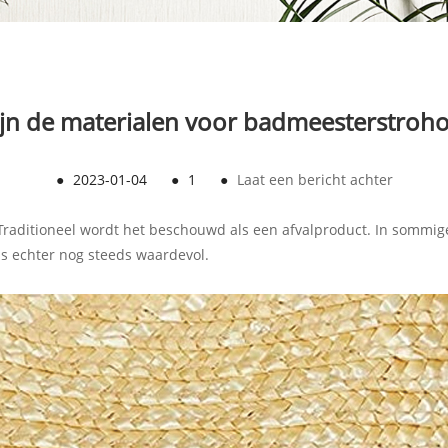
ijn de materialen voor badmeesterstroh
●
2023-01-04
●
1
●
Laat een bericht achter
t. Traditioneel wordt het beschouwd als een afvalproduct. In sommi
is echter nog steeds waardevol.