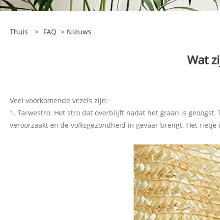
Thuis
>
FAQ
>
Nieuws
Wat z
Veel voorkomende vezels zijn:
1. Tarwestro: Het stro dat overblijft nadat het graan is geoogs
veroorzaakt en de volksgezondheid in gevaar brengt. Het rietje 