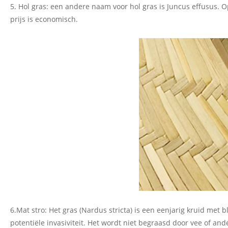
5. Hol gras: een andere naam voor hol gras is Juncus effusus. 
prijs is economisch.
6.Mat stro: Het gras (Nardus stricta) is een eenjarig kruid met 
potentiële invasiviteit. Het wordt niet begraasd door vee of and