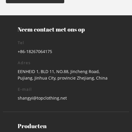
Neem contact met ons op
Tel
+86-18267064175
Adres
EENHEID 1, BLD 11, NO.88, Jincheng Road,
Pujiang, Jinhua City, provincie Zhejiang, China
E-mail
shangyi@topclothing.net
Producten