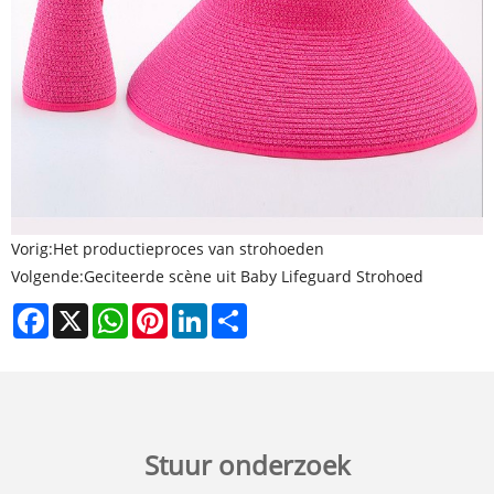
Vorig:
Het productieproces van strohoeden
Volgende:
Geciteerde scène uit Baby Lifeguard Strohoed
Facebook
X
WhatsApp
Pinterest
LinkedIn
Share
Stuur onderzoek