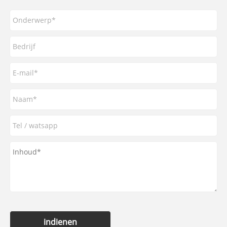
indienen